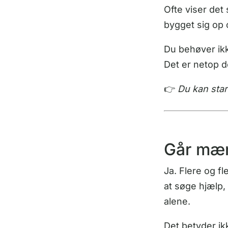
Ofte viser det 
bygget sig op o
Du behøver ikke
Det er netop d
👉
Du kan star
Går mæn
Ja. Flere og f
at søge hjælp, 
alene.
Det betyder ik