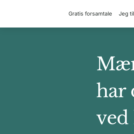
Gratis forsamtale
Jeg ti
Mænd
har 
ved 