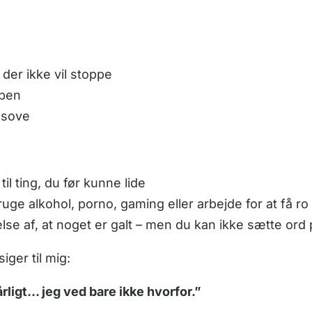
 der ikke vil stoppe
ppen
 sove
til ting, du før kunne lide
uge alkohol, porno, gaming eller arbejde for at få ro
se af, at noget er galt – men du kan ikke sætte ord 
ger til mig:
årligt… jeg ved bare ikke hvorfor.”