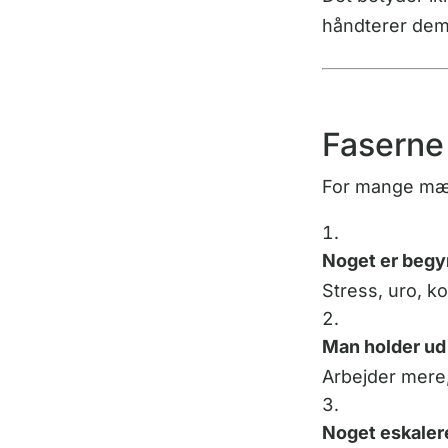
håndterer dem 
Faserne 
For mange mænd
Noget er begyn
Stress, uro, k
Man holder ud 
Arbejder mere,
Noget eskaler