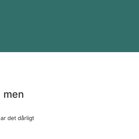
t, men