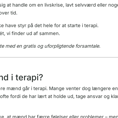
sig at handle om en livskrise, lavt selvværd eller nog
ver tid.
 have styr på det hele for at starte i terapi.
ét, vi finder ud af sammen.
te med en gratis og uforpligtende forsamtale.
d i terapi?
lere mænd går i terapi. Mange venter dog længere e
ofte fordi de har lært at holde ud, tage ansvar og kl
ke, at mænd har færre følelser eller problemer – men