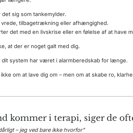
r det sig som tankemylder.
vrede, tilbagetrækning eller afhængighed.
er det med en livskrise eller en følelse af at have mi
ke, at der er noget galt med dig.
t dit system har været i alarmberedskab for længe.
 ikke om at lave dig om – men om at skabe ro, klarhe
 kommer i terapi, siger de oft
dårligt – jeg ved bare ikke hvorfor”