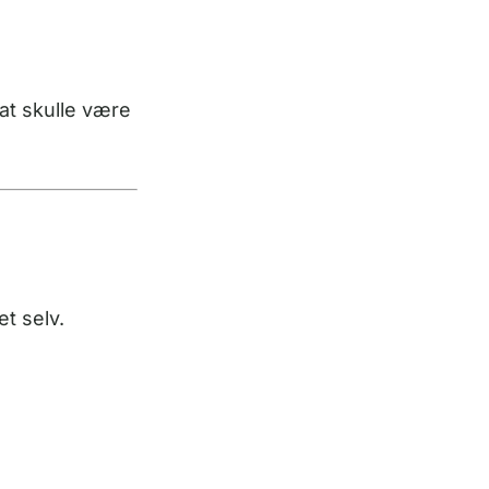
 at skulle være
t selv.