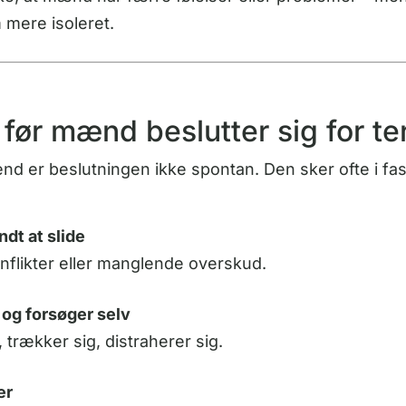
mere isoleret.
før mænd beslutter sig for te
 er beslutningen ikke spontan. Den sker ofte i fas
dt at slide
onflikter eller manglende overskud.
og forsøger selv
 trækker sig, distraherer sig.
er