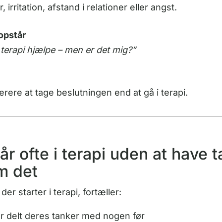
irritation, afstand i relationer eller angst.
opstår
erapi hjælpe – men er det mig?”
ærere at tage beslutningen end at gå i terapi.
 ofte i terapi uden at have t
m det
r starter i terapi, fortæller:
ar delt deres tanker med nogen før