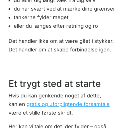
du føler dig langt væk fra dig selv
du har svært ved at mærke dine grænser
tankerne fylder meget
eller du længes efter retning og ro
Det handler ikke om at være gået i stykker.
Det handler om at skabe forbindelse igen.
Et trygt sted at starte
Hvis du kan genkende noget af dette,
kan en
gratis og uforpligtende forsamtale
være et stille første skridt.
Her kan vi tale om det, der fylder – også