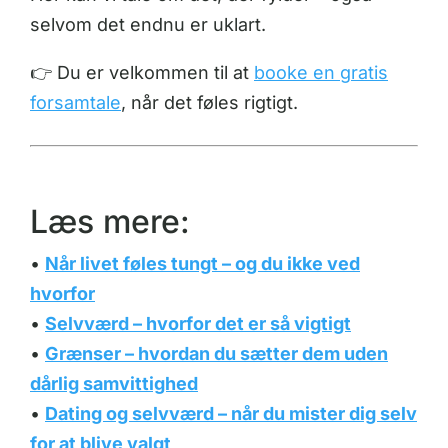
selvom det endnu er uklart.
👉 Du er velkommen til at
booke en gratis
forsamtale
, når det føles rigtigt.
Læs mere:
•
Når livet føles tungt – og du ikke ved
hvorfor
•
Selvværd – hvorfor det er så vigtigt
•
Grænser – hvordan du sætter dem uden
dårlig samvittighed
•
Dating og selvværd – når du mister dig selv
for at blive valgt