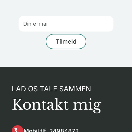
LAD OS TALE SAMMEN
Kontakt mig

Mobil tlf. 24984872