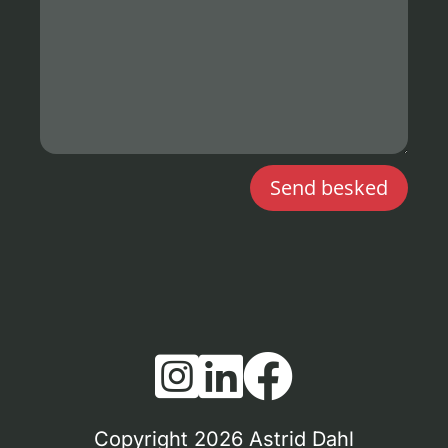
Send besked



Copyright 2026 Astrid Dahl