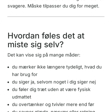
svagere. Måske tilpasser du dig for meget.
Hvordan føles det at
miste sig selv?
Det kan vise sig på mange måder:
du mærker ikke længere tydeligt, hvad du
har brug for
du siger ja, selvom noget i dig siger nej
du føler dig træt uden at være fysisk
udmattet
du overtænker og tvivler mere end før
du savner glæde, nærvær eller retning