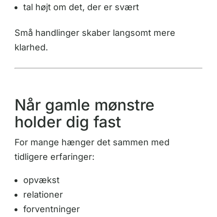
tal højt om det, der er svært
Små handlinger skaber langsomt mere
klarhed.
Når gamle mønstre
holder dig fast
For mange hænger det sammen med
tidligere erfaringer:
opvækst
relationer
forventninger