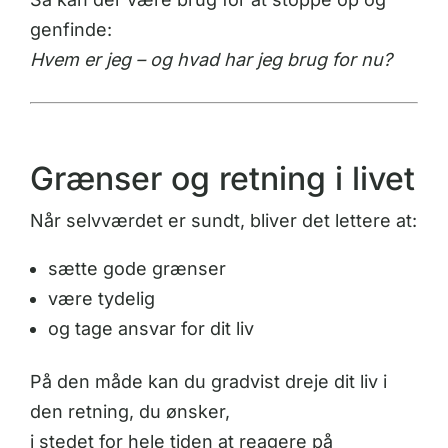
genfinde:
Hvem er jeg – og hvad har jeg brug for nu?
Grænser og retning i livet
Når selvværdet er sundt, bliver det lettere at:
sætte gode grænser
være tydelig
og tage ansvar for dit liv
På den måde kan du gradvist dreje dit liv i
den retning, du ønsker,
i stedet for hele tiden at reagere på