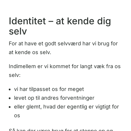
Identitet – at kende dig
selv
For at have et godt selvværd har vi brug for
at kende os selv.
Indimellem er vi kommet for langt væk fra os
selv:
vi har tilpasset os for meget
levet op til andres forventninger
eller glemt, hvad der egentlig er vigtigt for
os
Så kan der være brug for at stoppe op og