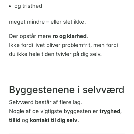
og tristhed
meget mindre – eller slet ikke.
Der opstår mere
ro og klarhed
.
Ikke fordi livet bliver problemfrit, men fordi
du ikke hele tiden tvivler på dig selv.
Byggestenene i selvværd
Selvværd består af flere lag.
Nogle af de vigtigste byggesten er
tryghed
,
tillid
og
kontakt til dig selv
.