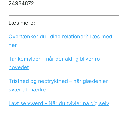
24984872.
Læs mere:
Overtænker du i dine relationer? Læs med
her
Tankemylder – når der aldrig bliver ro i
hovedet
Tristhed og nedtrykthed – når glæden er
svær at mærke
Lavt selvværd – Når du tvivler på dig selv