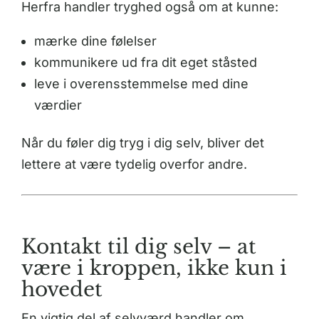
Herfra handler tryghed også om at kunne:
mærke dine følelser
kommunikere ud fra dit eget ståsted
leve i overensstemmelse med dine
værdier
Når du føler dig tryg i dig selv, bliver det
lettere at være tydelig overfor andre.
Kontakt til dig selv – at
være i kroppen, ikke kun i
hovedet
En vigtig del af selvværd handler om