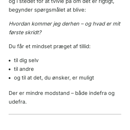
og i stedet for at tvivle på om det er rigtigt,
begynder spørgsmålet at blive:
Hvordan kommer jeg derhen – og hvad er mit
første skridt?
Du får et mindset præget af tillid:
til dig selv
til andre
og til at det, du ønsker, er muligt
Der er mindre modstand – både indefra og
udefra.