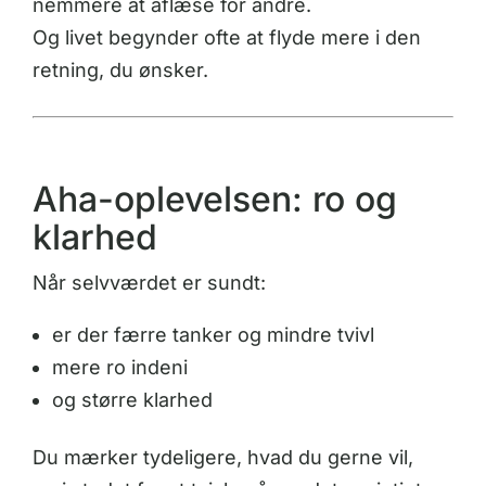
nemmere at aflæse for andre.
Og livet begynder ofte at flyde mere i den
retning, du ønsker.
Aha-oplevelsen: ro og
klarhed
Når selvværdet er sundt:
er der færre tanker og mindre tvivl
mere ro indeni
og større klarhed
Du mærker tydeligere, hvad du gerne vil,