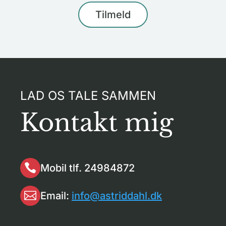
LAD OS TALE SAMMEN
Kontakt mig

Mobil tlf. 24984872

Email:
info@astriddahl.dk