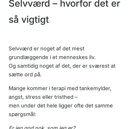
Selvværd – hvorfor det er
så vigtigt
Selvværd er noget af det mest
grundlæggende i et menneskes liv.
Og samtidig noget af det, der er sværest at
sætte ord på.
Mange kommer i terapi med tankemylder,
angst, stress eller tristhed –
men under det hele ligger ofte det samme
spørgsmål:
Er jeg god nok, som jeg er?