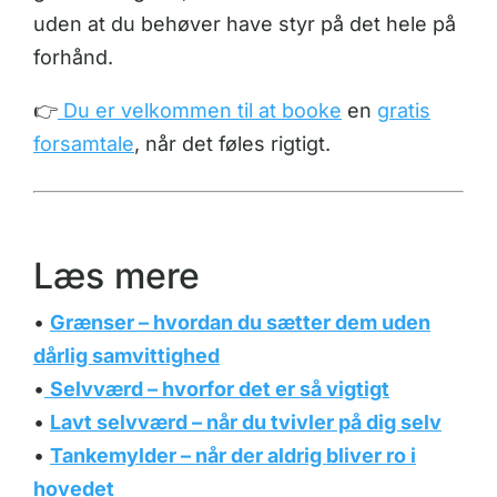
uden at du behøver have styr på det hele på
forhånd.
👉
Du er velkommen til at booke
en
gratis
forsamtale
, når det føles rigtigt.
Læs mere
•
Grænser – hvordan du sætter dem uden
dårlig samvittighed
•
Selvværd – hvorfor det er så vigtigt
•
Lavt selvværd – når du tvivler på dig selv
•
Tankemylder – når der aldrig bliver ro i
hovedet