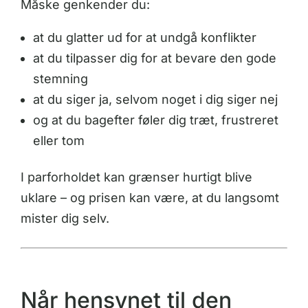
Måske genkender du:
at du glatter ud for at undgå konflikter
at du tilpasser dig for at bevare den gode
stemning
at du siger ja, selvom noget i dig siger nej
og at du bagefter føler dig træt, frustreret
eller tom
I parforholdet kan grænser hurtigt blive
uklare – og prisen kan være, at du langsomt
mister dig selv.
Når hensynet til den