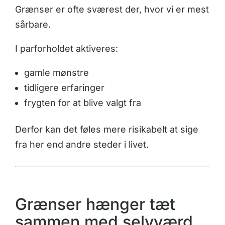
Grænser er ofte sværest der, hvor vi er mest
sårbare.
I parforholdet aktiveres:
gamle mønstre
tidligere erfaringer
frygten for at blive valgt fra
Derfor kan det føles mere risikabelt at sige
fra her end andre steder i livet.
Grænser hænger tæt
sammen med selvværd