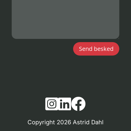
Send besked



Copyright 2026 Astrid Dahl