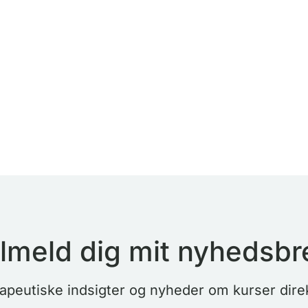
ilmeld dig mit nyhedsbr
erapeutiske indsigter og nyheder om kurser direk