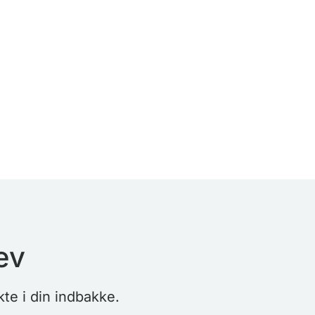
ev
te i din indbakke.