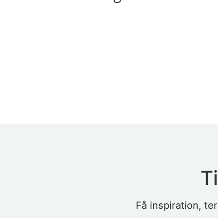
T
Få inspiration, t