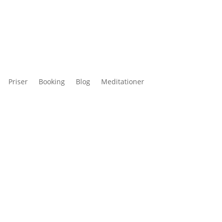
Priser
Booking
Blog
Meditationer