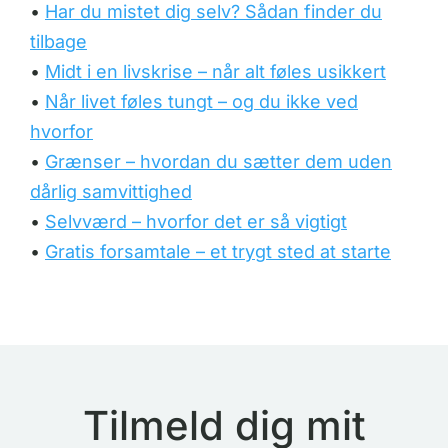
•
Har du mistet dig selv? Sådan finder du
tilbage
•
Midt i en livskrise – når alt føles usikkert
•
Når livet føles tungt – og du ikke ved
hvorfor
•
Grænser – hvordan du sætter dem uden
dårlig samvittighed
•
Selvværd – hvorfor det er så vigtigt
•
Gratis forsamtale – et trygt sted at starte
Tilmeld dig mit