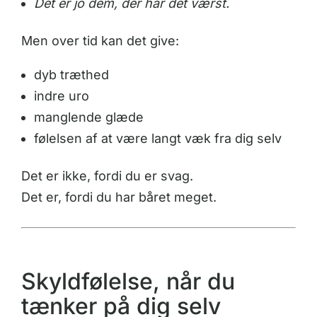
Det er jo dem, der har det værst.
Men over tid kan det give:
dyb træthed
indre uro
manglende glæde
følelsen af at være langt væk fra dig selv
Det er ikke, fordi du er svag.
Det er, fordi du har båret meget.
Skyldfølelse, når du
tænker på dig selv